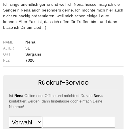
Ich singe unendlich gerne und weil ich Nena heisse, mag ich die
Sängerin Nena auch besonders gerne. Ich möchte mich hier auch
nicht zu nackig präsentieren, weil mich schon einige Leute
kennen. Aber Fakt ist, dass ich offen für Treffen bin - und dann
blase ich Dir ein Lied :-)
Nena
NAME
31
ALTER
Sargans
ORT
7320
PLZ
Rückruf-Service
Ist
Nena
Online oder Offline und möchtest Du von
Nena
kontaktiert werden, dann hinterlasse doch einfach Deine
Nummer!