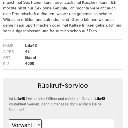
manchmal Sex haben kann, oder auch mal Kuscheln kann. Ich
möchte nicht nur Sex ohne Gefühle, ich möchte vielleicht auch
eine Freundschaft aufbauen, wo wir uns gegenseitig schöne
Wünsche erfüllen und zufrieden sind. Gerne können wir auch
gemeinsam Sport machen oder mal Kaffee trinken gehen. Ich bin
sehr aufgeschlossen und freue mich schon auf Dich.
Lila48
NAME
48
ALTER
Basel
ORT
4000
PLZ
Rückruf-Service
Ist
Lila48
Online oder Offline und möchtest Du von
Lila48
kontaktiert werden, dann hinterlasse doch einfach Deine
Nummer!