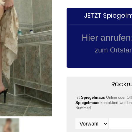
JETZT Spiegelm
Hier anrufen
zum Ortstari
Rückru
Ist
Spiegelmaus
Online oder Of
Spiegelmaus
kontaktiert werden
Nummer!