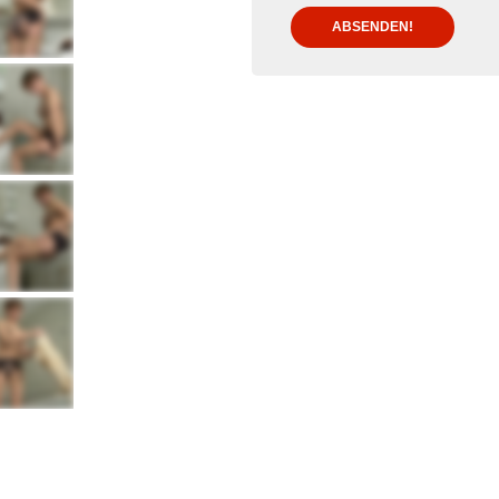
ABSENDEN!